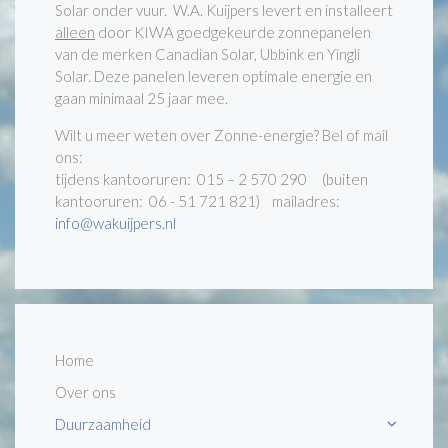
Solar onder vuur. W.A. Kuijpers levert en installeert
alleen
door KIWA goedgekeurde zonnepanelen
van de merken Canadian Solar, Ubbink en Yingli
Solar. Deze panelen leveren optimale energie en
gaan minimaal 25 jaar mee.
Wilt u meer weten over Zonne-energie? Bel of mail
ons:
tijdens kantooruren: 015 – 2 570 290 (buiten
kantooruren: 06 - 51 721 821) mailadres:
info@wakuijpers.nl
Home
Over ons
Duurzaamheid