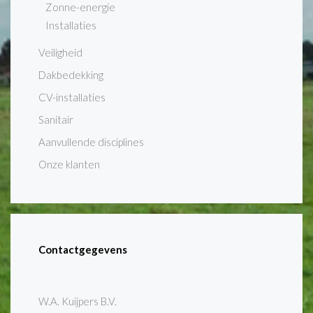
Zonne-energie
Installaties
Veiligheid
Dakbedekking
CV-installaties
Sanitair
Aanvullende disciplines
Onze klanten
Contactgegevens
W.A. Kuijpers B.V.