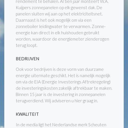
rendement te behalen. Al tien jaar monteert W.A.
Kuijpers zonnepanelen op elk gewenst dak. De
panelen sluiten wij aan op het elektriciteitsnet.
Daarnaast is het ook mogelijk om via een
zonneboiler leidingwater te verwarmen. Zonne-
energie kan direct in elk huishouden gebruikt
worden, waardoor de energiemeter zienderogen
terug loopt.
BEDRIJVEN
Ook voor bedrijven is deze vorm van duurzame
energie uitermate geschikt. Het is namelijk mogelijk
om via de EIA (Energie Investerings Aftrekregeling)
de investeringskosten zakelijk aftrekbaar te maken.
Binnen 15 jaar is de investering in zonnepanelen
terugverdiend. Wij adviseren u hier graag in.
KWALITEIT
In de media ligt het Nederlandse merk Scheuten