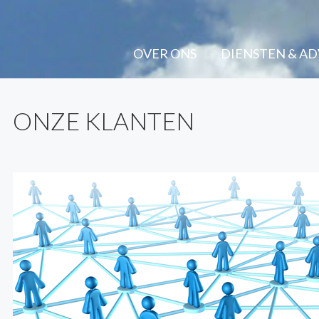
OVER ONS
DIENSTEN & AD
ONZE KLANTEN