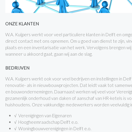
ONZE KLANTEN
W.A. Kuijpers werkt voor veel particuliere klanten in Delft en omgevi
direct contact met ons opnemen. Om u goed van dienst te zijn, vin
plaats en een inventarisatie van het werk. Vervolgens brengen wij
wanneer u akkoord gaat, gaan wij aan de slag.
BEDRIJVEN
W.A. Kuijpers werkt ook voor veel bedrijven en instellingen in Del
renovatie- als in nieuwbouwprojecten. Dat leidt vaak tot samenw
en bouwondernemingen. Daarnaast werken wij veel voor Verenigi
gezamenlijk onderhoud van daken of aanschaf van HR-ketels is vo
huishoudens. Onze vakkundige medewerkers worden veelvuldig in
√ Verenigingen van Eigenaren
√ Hoogheemraadschap Delft e.o.
√ Woningbouwverenigingen in Delft e.o.