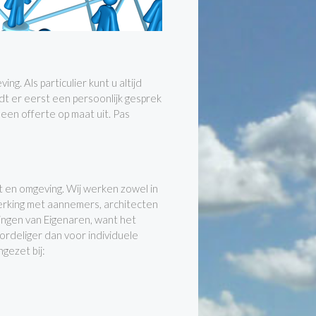
ng. Als particulier kunt u altijd
dt er eerst een persoonlijk gesprek
 een offerte op maat uit. Pas
ft en omgeving. Wij werken zowel in
erking met aannemers, architecten
ngen van Eigenaren, want het
ordeliger dan voor individuele
gezet bij: