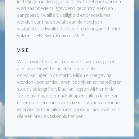
instellingen in de regio Delft. Met veel zorg worden
werkzaamheden uitgevoerd, gecontroleerd en
aangepast. Kwaliteit, veiligheid en procedures
worden continu bewaakt aan de hand van
vastgestelde kwaliteitseisen en keuringsmethoden
volgens NEN, Kiwa, Komo en VCA.
VISIE
Wij zijn voortdurend in ontwikkeling en reageren
alert op nieuwe technieken en recente
ontwikkelingen in de markt. Milieu en omgeving
worden voor particulieren, bedrijven en instellingen
steeds belangrijker. Daarom leggen wij hier in de
toekomst nog meer nadruk op en zullen daardoor
meer investeren in duurzame installaties en zonne-
energie. Dat kan alleen met allround medewerkers
die een brede vakkennis hebben.