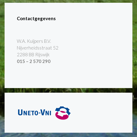
Contactgegevens
W.A. Kuijpers B.V.
Nijverheidsstraat 52
2288 BB Rijswijk
015 – 2 570 290