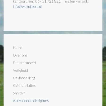
kantooruren: 06 - 51 721 821) mailen kan ook:
info@wakuijpers.nl
Home
Over ons
Duurzaamheid
Veiligheid
Dakbedekking
CV-installaties
Sanitair
Aanvullende disciplines