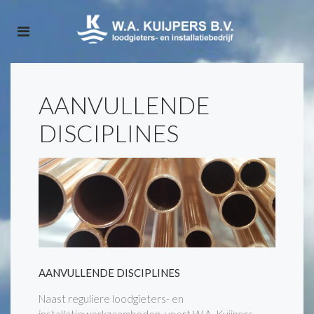
AANVULLENDE
DISCIPLINES
AANVULLENDE DISCIPLINES
Naast reguliere loodgieters- en