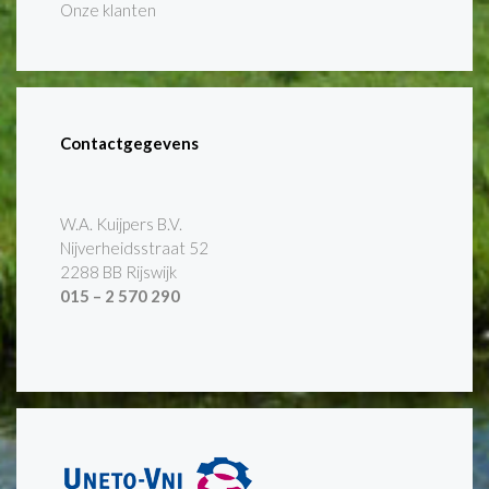
Onze klanten
Contactgegevens
W.A. Kuijpers B.V.
Nijverheidsstraat 52
2288 BB Rijswijk
015 – 2 570 290