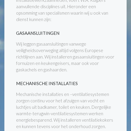
installatiewerkzaamheden, voert W.A. Kuijpers
aanvullende disciplines uit. Hieronder een
opsomming van specialismen waarin wij u ook van
dienst kunnen zijn:
GASAANSLUITINGEN
Wij leggen gasaansluitingen vanwege
veiligheidsoverweging altijd volgens Europese
richtlijnen aan. Wij installeren gasaansluitingen voor
fornuizen en keukengeisers, maar ook voor
gaskachels en gashaarden.
MECHANISCHE INSTALLATIES
Mechanische installaties en –ventilatiesystemen
zorgen continu voor het afzuigen van vocht en
luchtjes uit badkamer, toilet en keuken. Dergelijke
warmte-terugwin-ventilatiesystemen werken
energiebesparend. Wij installeren ventilatiekokers
en kunnen tevens voor het onderhoud zorgen.