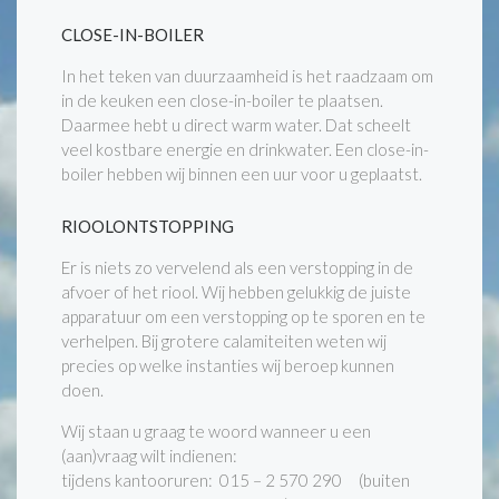
CLOSE-IN-BOILER
In het teken van duurzaamheid is het raadzaam om
in de keuken een close-in-boiler te plaatsen.
Daarmee hebt u direct warm water. Dat scheelt
veel kostbare energie en drinkwater. Een close-in-
boiler hebben wij binnen een uur voor u geplaatst.
RIOOLONTSTOPPING
Er is niets zo vervelend als een verstopping in de
afvoer of het riool. Wij hebben gelukkig de juiste
apparatuur om een verstopping op te sporen en te
verhelpen. Bij grotere calamiteiten weten wij
precies op welke instanties wij beroep kunnen
doen.
Wij staan u graag te woord wanneer u een
(aan)vraag wilt indienen:
tijdens kantooruren: 015 – 2 570 290 (buiten